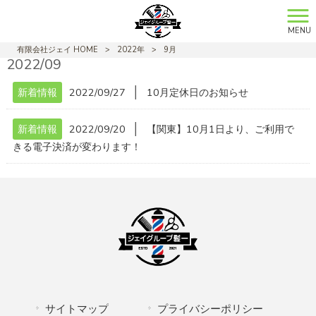
MENU
有限会社ジェイ HOME
>
2022年
>
9月
2022/09
│
新着情報
2022/09/27
10月定休日のお知らせ
│
新着情報
2022/09/20
【関東】10月1日より、ご利用で
きる電子決済が変わります！
サイトマップ
プライバシーポリシー