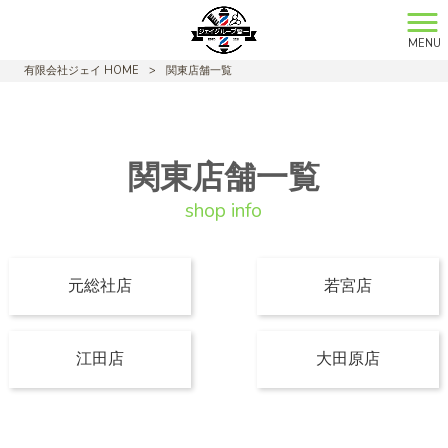
MENU
有限会社ジェイ HOME
>
関東店舗一覧
関東店舗一覧
元総社店
若宮店
江田店
大田原店