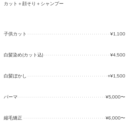
カット＋顔そり＋シャンプー
子供カット
¥1,100
白髪染め(カット込)
¥4,500
白髪ぼかし
+¥1,500
パーマ
¥5,000〜
縮毛矯正
¥6,000〜