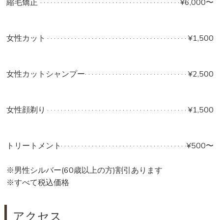
縮毛矯正
¥6,000〜
女性カット
¥1,500
女性カットシャンプー
¥2,500
女性顔剃り
¥1,500
トリートメント
¥500〜
※男性シルバー
(60
歳以上の方
)
割引あります
※すべて税込価格
アクセス