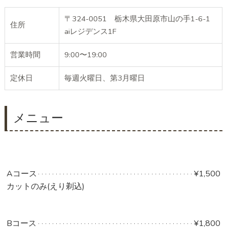
〒324-0051 栃木県大田原市山の手1-6-1
住所
aiレジデンス1F
営業時間
9:00〜19:00
定休日
毎週火曜日、第3月曜日
メニュー
Aコース
¥1,500
カットのみ(えり剃込)
Bコース
¥1,800