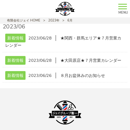
MENU
有限会社ジェイ HOME
>
2023年
>
6月
2023/06
│
新着情報
2023/06/28
★関西・群馬エリア★７月営業カ
レンダー
│
新着情報
2023/06/28
★大田原店★７月営業カレンダー
│
新着情報
2023/06/26
８月お盆休みのお知らせ