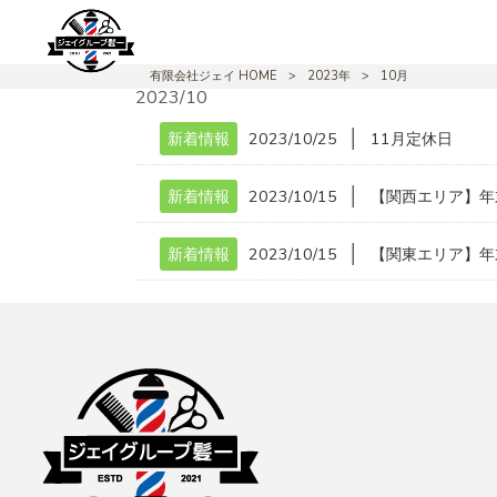
有限会社ジェイ HOME
>
2023年
>
10月
2023/10
│
新着情報
2023/10/25
11月定休日
│
新着情報
2023/10/15
【関西エリア】年
│
新着情報
2023/10/15
【関東エリア】年