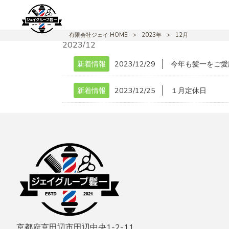
有限会社ジェイ HOME
>
2023年
>
12月
2023/12
│
新着情報
2023/12/29
今年も髪一をご愛
│
新着情報
2023/12/25
１月定休日
京都府京田辺市田辺中央1-2-11