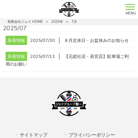
MENU
有限会社ジェイ HOME
>
2025年
>
7月
2025/07
│
新着情報
2025/07/30
８月定休日・お盆休みのお知らせ
│
新着情報
2025/07/13
【元総社店・若宮店】駐車場ご利
用のお願い
サイトマップ
プライバシーポリシー