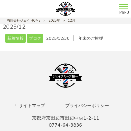
MENU
有限会社ジェイ HOME
>
2025年
>
12月
2025/12
│
新着情報
ブログ
2025/12/30
年末のご挨拶
サイトマップ
プライバシーポリシー
京都府京田辺市田辺中央1-2-11
0774-64-3836