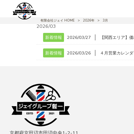
有限会社ジェイ HOME
>
2026年
>
3月
2026/03
│
新着情報
2026/03/27
【関西エリア】価
│
新着情報
2026/03/26
４月営業カレンダ
京都府京田辺市田辺中央1-2-11