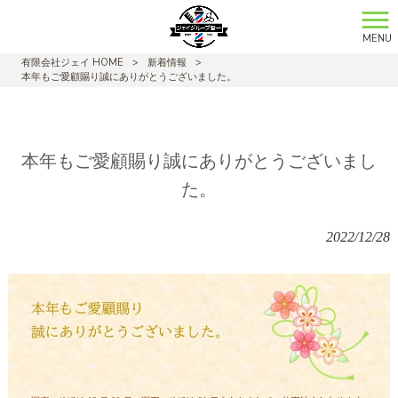
MENU
有限会社ジェイ HOME
>
新着情報
>
本年もご愛顧賜り誠にありがとうございました。
本年もご愛顧賜り誠にありがとうございまし
た。
2022/12/28