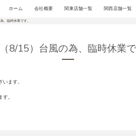
ホーム
会社概要
関東店舗一覧
関西店舗一覧
の為、臨時休業です。
（8/15）台風の為、臨時休業
ざいます。
ます。