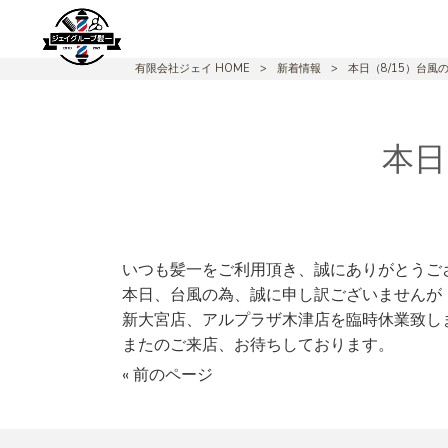
有限会社ジェイ HOME
>
新着情報
>
本日（8/15）台風
本日
いつも髪一をご利用頂き、誠にありがとうご
本日、台風の為、誠に申し訳ございませんが
新大宮店、アルプラザ木津店を臨時休業致し
またのご来店、お待ちしております。
« 前のページ