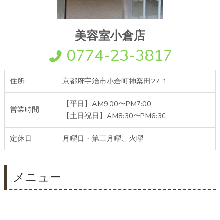
美容室小倉店
0774-23-3817
住所
京都府宇治市小倉町神楽田27-1
【平日】AM9:00〜PM7:00
営業時間
【土日祝日】AM8:30〜PM6:30
定休日
月曜日・第三月曜、火曜
メニュー