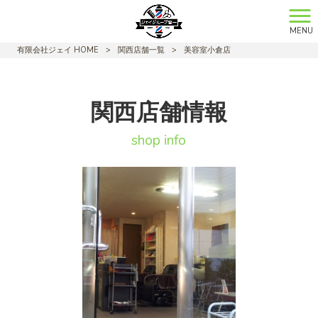
MENU
有限会社ジェイ HOME
>
関西店舗一覧
>
美容室小倉店
関西店舗情報