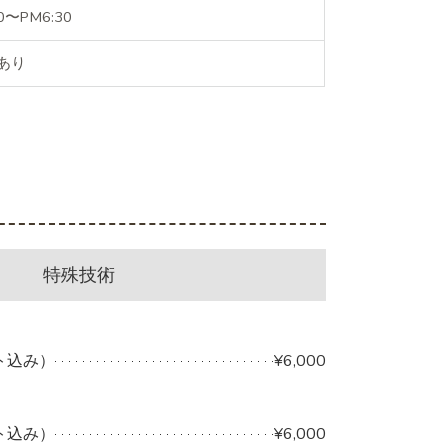
〜PM6:30
あり
特殊技術
ト込み）
¥6,000
ト込み）
¥6,000