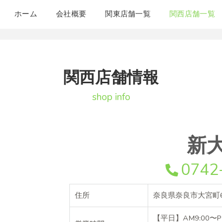
ホーム
会社概要
関東店舗一覧
関西店舗一覧
関西店舗情報
新
0742
住所
奈良県奈良市大宮町6-
【平日】AM9:00〜PM