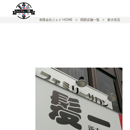
有限会社ジェイ HOME
>
関西店舗一覧
>
新大宮店