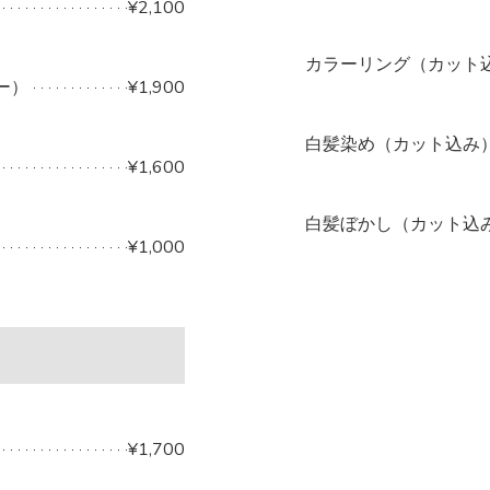
¥2,100
カラーリング（カット
ー）
¥1,900
白髪染め（カット込み
¥1,600
白髪ぼかし（カット込
¥1,000
¥1,700