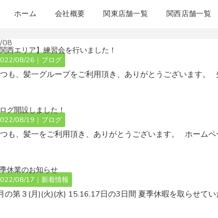
ホーム
会社概要
関東店舗一覧
関西店舗一覧
/08
関西エリア】練習会を行いました！
022/08/26｜
ブログ
いつも、髪一グループをご利用頂き、ありがとうございます。 
ログ開設しました！
022/08/19｜
ブログ
いつも、髪一をご利用頂き、ありがとうございます。 ホームペ
季休業のお知らせ
022/08/17｜
新着情報
月の第３(月)(火)(水) 15.16.17日の3日間 夏季休暇を取らせて